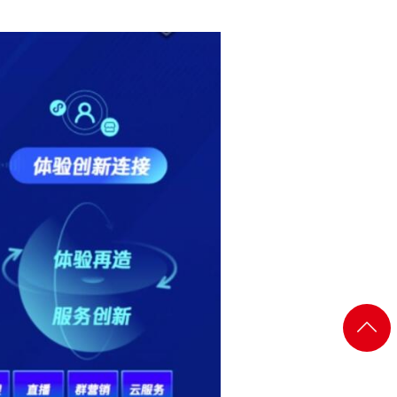
返回
顶部